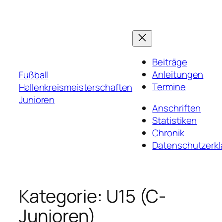
Zum
Inhalt
springen
Beiträge
Anleitungen
Fußball
Termine
Hallenkreismeisterschaften
Junioren
Anschriften
Statistiken
Chronik
Datenschutzerkl
Kategorie:
U15 (C-
Junioren)