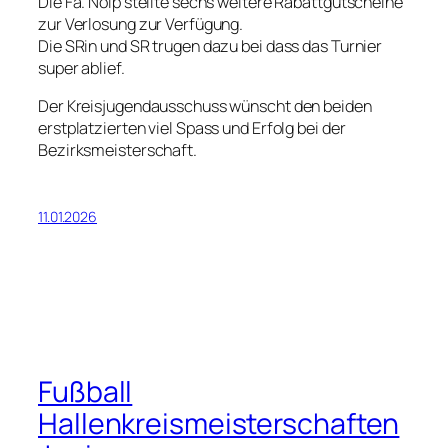
Die Fa. Nölp stellte sechs weitere Rabattgutscheine
zur Verlosung zur Verfügung.
Die SRin und SR trugen dazu bei dass das Turnier
super ablief.
Der Kreisjugendausschuss wünscht den beiden
erstplatzierten viel Spass und Erfolg bei der
Bezirksmeisterschaft.
11.01.2026
Fußball
Hallenkreismeisterschaften