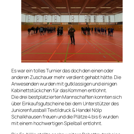
Es war ein tolles Turnier das doch den einen oder
anderen Zuschauer mehr verdient gehabt hätte. Die
Anwesenden wurden mit gutklassigen und einigen
Kabinettstückchen für das Kommen entlohnt.
Die drei bestplatzierten Mannschaften konnten sich
über Einkaufsgutscheine bei dem Unterstützer des
Juniorenfussball Textildruck & Handel Nölp
Schalkhausen freuen und die Plätze 4 bis 6 wurden
mit einem hochwertigen Spielball entlohnt.