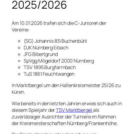
2025/2026
Am 10.01.2026 trafen sich die C-Junioren der
Vereine:
(SG) Johannis 83/Buchenbühl
DJK Nürnberg Eibach
JFG Bibertgrund
SpVgg Mögeldorf 2000 Nürnberg
TSV 1895 Burgfarrnbach
TuS 1861 Feuchtwangen
In Marktbergel um den Hallenkreismeister 25/26 zu
küren.
Wie bereits in den letzten Jahren erwies sich auch in
diesem Spieljahr der
TSV Marktbergel
als
zuverlässiger Ausrichter der Turniere im Rahmen
der Kreismeisterschaften Nürnberg/Frankenhöhe.