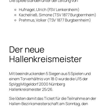
Die Spiele standen unter der Leitung von:
Hufnagel, Ulrich (FSV Lenkersheim)
Kachelrieß, Simone (TSV 1877 Burgbernheim)
Prehmus, Volker (TSV 1877 Burgbernheim)
Der neue
Hallenkreismeister
Mit beeindruckenden 5 Siegen aus 5 Spielen und
einem Torverhältnis von 18:0 wurde die U15 der
SpVgg Mögeldorf 2000 Nürnberg
Hallenkreismeister 25/26.
Sie lösten damit das Ticket für die Teilnahme an der
Hallen-Bezirksmeisterschaft am Sonntag, den