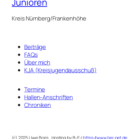
Junioren
Kreis Nürnberg/Frankenhöhe
Beiträge
FAQs
Über mich
KJA (Kreisjugendausschuß)
Termine
Hallen-Anschriften
Chroniken
(c) 2025 Uwe Boris
Hosting by B-E-I
https://www.bei-net.de